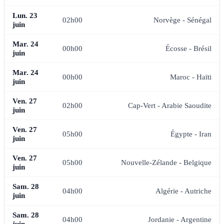
Lun. 23
02h00
Norvège - Sénégal
juin
Mar. 24
00h00
Écosse - Brésil
juin
Mar. 24
00h00
Maroc - Haïti
juin
Ven. 27
02h00
Cap-Vert - Arabie Saoudite
juin
Ven. 27
05h00
Égypte - Iran
juin
Ven. 27
05h00
Nouvelle-Zélande - Belgique
juin
Sam. 28
04h00
Algérie - Autriche
juin
Sam. 28
04h00
Jordanie - Argentine
juin