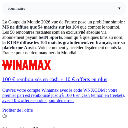
Sommaire
▾
La Coupe du Monde 2026 vue de France pose un problème simple :
M6 ne diffuse que 54 matchs sur les 104
que compte le tournoi.
Les 50 rencontres restantes sont en exclusivité absolue via
abonnement payant
beIN Sports
. Sauf qu’à quelques kms au nord,
la RTBF diffuse les 104 matchs gratuitement, en français, sur sa
plateforme Auvio
. Voici comment y accéder légalement depuis la
France pour ne rien manquer du Mondial.
100 € remboursés en cash
+ 10 € offerts en plus
Ouvrez votre compte Winamax avec le code
WNXCDM
: votre
premier pari est remboursé jusqu'à
100 € en cash
(et non en freebet),
avec
10 € offerts
en plus pour démarrer.
Profiter de l'offre →
📺