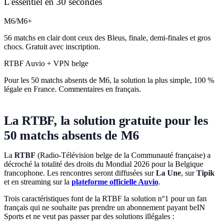
L'essentiel en 30 secondes
M6/M6+
56 matchs en clair dont ceux des Bleus, finale, demi-finales et gros
chocs. Gratuit avec inscription.
RTBF Auvio + VPN belge
Pour les 50 matchs absents de M6, la solution la plus simple, 100 %
légale en France. Commentaires en français.
La RTBF, la solution gratuite pour les
50 matchs absents de M6
La
RTBF
(Radio-Télévision belge de la Communauté française) a
décroché la totalité des droits du Mondial 2026 pour la Belgique
francophone. Les rencontres seront diffusées sur
La Une
, sur
Tipik
et en streaming sur la
plateforme officielle Auvio
.
Trois caractéristiques font de la RTBF la solution n°1 pour un fan
français qui ne souhaite pas prendre un abonnement payant beIN
Sports et ne veut pas passer par des solutions illégales :