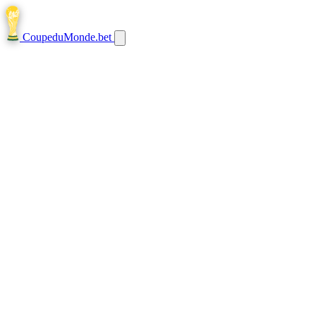
CoupeduMonde
.bet