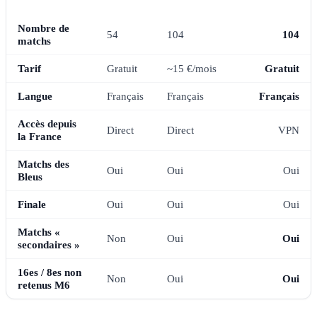
M6 / M6+
BEIN SPORTS
RTBF AUVIO
Nombre de
54
104
104
matchs
Tarif
Gratuit
~15 €/mois
Gratuit
Langue
Français
Français
Français
Accès depuis
Direct
Direct
VPN
la France
Matchs des
Oui
Oui
Oui
Bleus
Finale
Oui
Oui
Oui
Matchs «
Non
Oui
Oui
secondaires »
16es / 8es non
Non
Oui
Oui
retenus M6