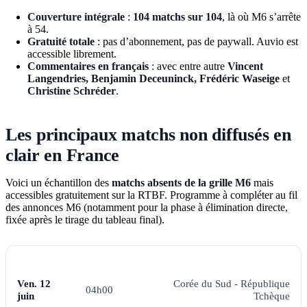
Couverture intégrale
:
104 matchs sur 104
, là où M6 s’arrête
à 54.
Gratuité totale
: pas d’abonnement, pas de paywall. Auvio est
accessible librement.
Commentaires en français
: avec entre autre
Vincent
Langendries, Benjamin Deceuninck, Frédéric Waseige
et
Christine Schréder
.
Les principaux matchs non diffusés en
clair en France
Voici un échantillon des
matchs absents de la grille M6
mais
accessibles gratuitement sur la RTBF. Programme à compléter au fil
des annonces M6 (notamment pour la phase à élimination directe,
fixée après le tirage du tableau final).
DATE
HEURE PARIS
MATCH
Ven. 12
Corée du Sud - République
04h00
juin
Tchèque