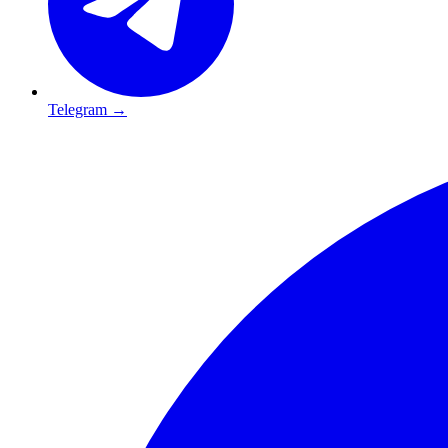
Telegram →