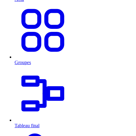
Groupes
Tableau final