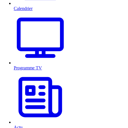
Calendrier
Programme TV
Actu