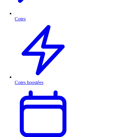
Cotes
Cotes boostées