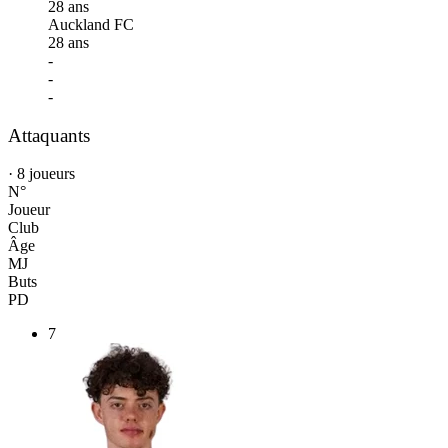
28 ans
Auckland FC
28 ans
-
-
-
Attaquants
· 8 joueurs
N°
Joueur
Club
Âge
MJ
Buts
PD
7