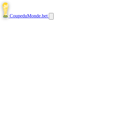
CoupeduMonde
.bet