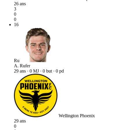
26 ans
3
0
0
16
Ru
A. Rufer
29 ans · 0 MJ · 0 but · 0 pd
Wellington Phoenix
29 ans
0