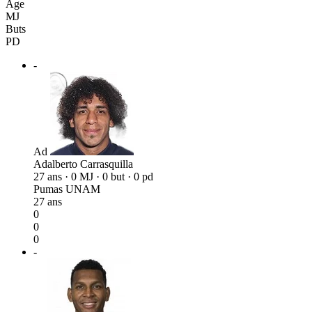
Âge
MJ
Buts
PD
-
Ad
Adalberto Carrasquilla
27 ans · 0 MJ · 0 but · 0 pd
Pumas UNAM
27 ans
0
0
0
-