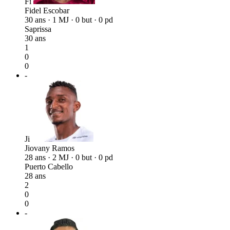
Fi
Fidel Escobar
30 ans · 1 MJ · 0 but · 0 pd
Saprissa
30 ans
1
0
0
-
Ji
Jiovany Ramos
28 ans · 2 MJ · 0 but · 0 pd
Puerto Cabello
28 ans
2
0
0
-