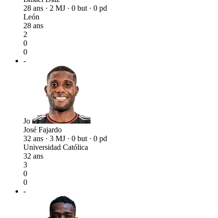
28 ans · 2 MJ · 0 but · 0 pd
León
28 ans
2
0
0
-
Jo
José Fajardo
32 ans · 3 MJ · 0 but · 0 pd
Universidad Católica
32 ans
3
0
0
-