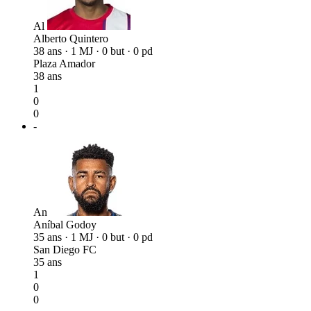
Al
Alberto Quintero
38 ans · 1 MJ · 0 but · 0 pd
Plaza Amador
38 ans
1
0
0
-
An
Aníbal Godoy
35 ans · 1 MJ · 0 but · 0 pd
San Diego FC
35 ans
1
0
0