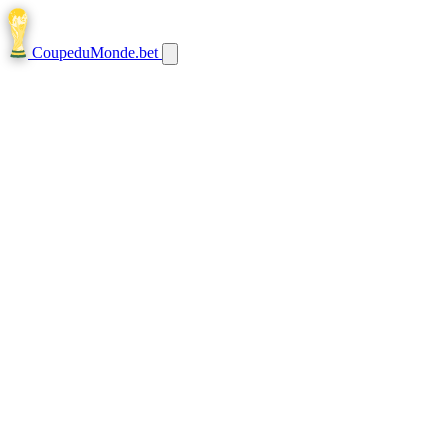
CoupeduMonde
.bet