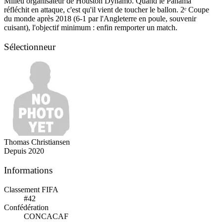
Milieu organisateur de Houston Dynamo. Quand le Panama
réfléchit en attaque, c'est qu'il vient de toucher le ballon. 2ᵉ Coupe
du monde après 2018 (6-1 par l'Angleterre en poule, souvenir
cuisant), l'objectif minimum : enfin remporter un match.
Sélectionneur
Thomas Christiansen
Depuis 2020
Informations
Classement FIFA
#42
Confédération
CONCACAF