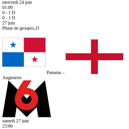
mercredi 24 juin
01:00
0 - 1
D
0 - 1
D
27
juin
Phase de groupes,J3
Panama
–
Angleterre
samedi 27 juin
23:00