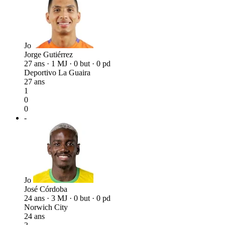
Jo
Jorge Gutiérrez
27 ans · 1 MJ · 0 but · 0 pd
Deportivo La Guaira
27 ans
1
0
0
-
Jo
José Córdoba
24 ans · 3 MJ · 0 but · 0 pd
Norwich City
24 ans