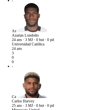
-
Az
Azarias Londoño
24 ans · 3 MJ · 0 but · 0 pd
Universidad Católica
24 ans
3
0
0
-
Ca
Carlos Harvey
25 ans · 3 MJ · 0 but · 0 pd
Minnesota United