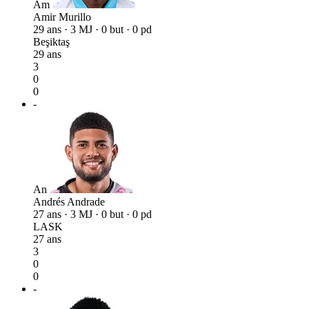
Am
Amir Murillo
29 ans · 3 MJ · 0 but · 0 pd
Beşiktaş
29 ans
3
0
0
-
An
Andrés Andrade
27 ans · 3 MJ · 0 but · 0 pd
LASK
27 ans
3
0
0
-