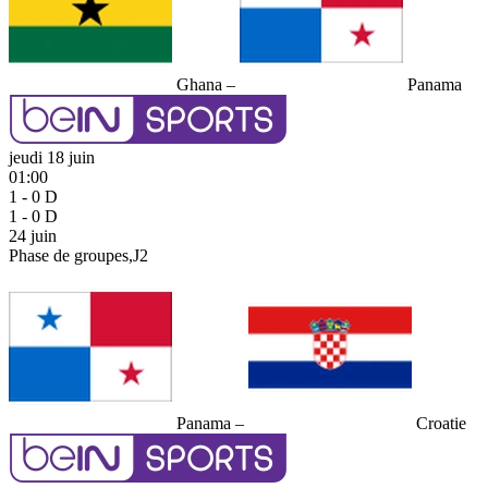
Ghana
–
Panama
jeudi 18 juin
01:00
1 - 0
D
1 - 0
D
24
juin
Phase de groupes,J2
Panama
–
Croatie