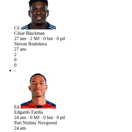
Cé
César Blackman
27 ans · 2 MJ · 0 but · 0 pd
Slovan Bratislava
27 ans
2
0
0
-
Ed
Edgardo Fariña
24 ans · 0 MJ · 0 but · 0 pd
Pari Nizhny Novgorod
24 ans