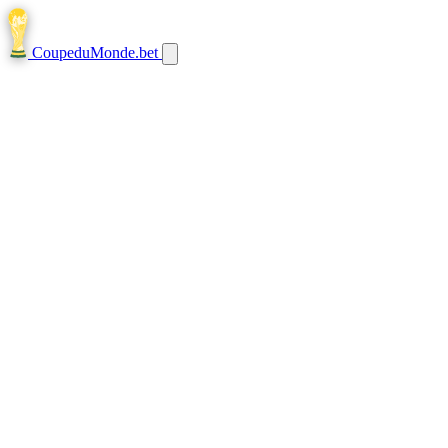
CoupeduMonde
.bet