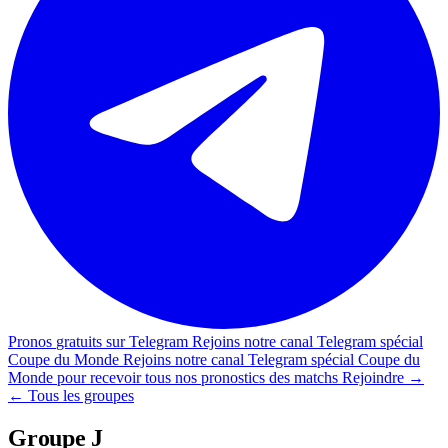
Pronos
gratuits sur Telegram
Rejoins notre
canal Telegram spécial
Coupe du Monde
Rejoins notre
canal Telegram spécial Coupe du
Monde
pour recevoir tous nos pronostics des matchs
Rejoindre →
←
Tous les groupes
Groupe J