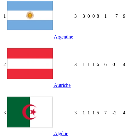
1
3
3
0
0
8
1
+7
9
Argentine
2
3
1
1
1
6
6
0
4
Autriche
3
3
1
1
1
5
7
-2
4
Algérie