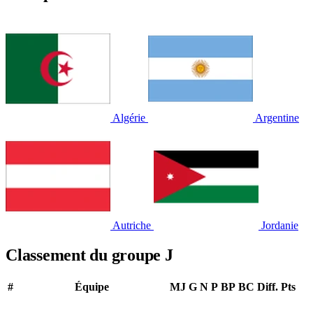
Algérie
Argentine
Autriche
Jordanie
Classement du groupe J
#
Équipe
MJ
G
N
P
BP
BC
Diff.
Pts