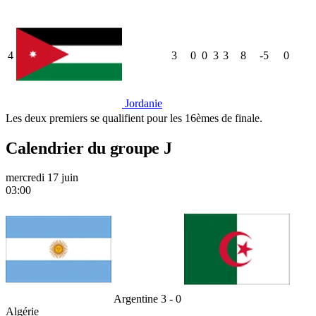
4
3
0
0
3
3
8
-5
0
Jordanie
Les deux premiers se qualifient pour les 16èmes de finale.
Calendrier du groupe J
mercredi 17 juin
03:00
Argentine
3 - 0
Algérie