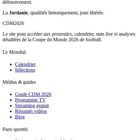
défensivement.
La
Jordanie
, qualifiée historiquement, joue libérée.
CDM
2026
Le site pour accéder aux pronostics, calendrier, stats live et analyses
détaillées de la Coupe du Monde 2026 de football.
Le Mondial
Calendrier
Sélections
Médias & guides
Guide CDM 2026
Programme TV
Streaming gratuit
Résumés vidéos
Blog
Paris sportifs