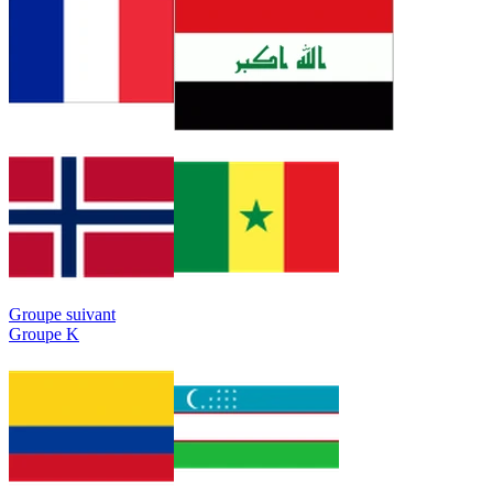
Groupe suivant
Groupe K