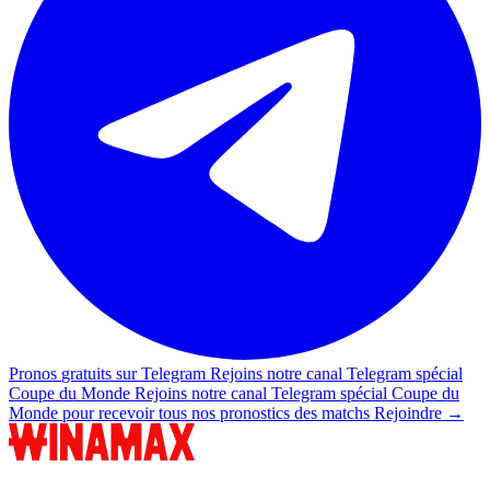
Pronos
gratuits sur Telegram
Rejoins notre
canal Telegram spécial
Coupe du Monde
Rejoins notre
canal Telegram spécial Coupe du
Monde
pour recevoir tous nos pronostics des matchs
Rejoindre →