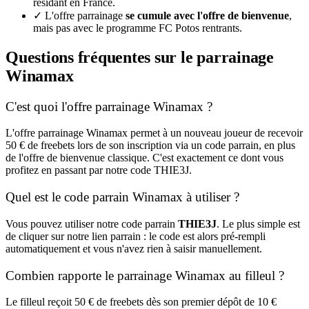
résidant en France.
✓
L'offre parrainage
se cumule avec l'offre de bienvenue
,
mais pas avec le programme FC Potos rentrants.
Questions fréquentes sur le parrainage
Winamax
C'est quoi l'offre parrainage Winamax ?
L'offre parrainage Winamax permet à un nouveau joueur de recevoir
50 € de freebets lors de son inscription via un code parrain, en plus
de l'offre de bienvenue classique. C'est exactement ce dont vous
profitez en passant par notre code THIE3J.
Quel est le code parrain Winamax à utiliser ?
Vous pouvez utiliser notre code parrain
THIE3J
. Le plus simple est
de cliquer sur notre lien parrain : le code est alors pré-rempli
automatiquement et vous n'avez rien à saisir manuellement.
Combien rapporte le parrainage Winamax au filleul ?
Le filleul reçoit 50 € de freebets dès son premier dépôt de 10 €