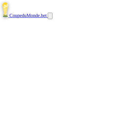
CoupeduMonde
.bet