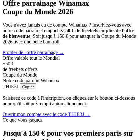
Offre parrainage
Winamax
Coupe du Monde 2026
Vous n'avez jamais eu de compte Winamax ? Inscrivez-vous avec
notre code parrain et empochez
50 € de freebets en plus de l'offre
de bienvenue
. Soit jusqu'à 150 € pour attaquer la Coupe du Monde
2026 avec une belle bankroll.
Profiter de l'offre parrainage
→
Offre valable tout le Mondial
+50 €
de freebets offerts
Coupe du Monde
Notre code parrain Winamax
THIE3J
Copier
Saisissez ce code à l'inscription, ou cliquez sur le bouton ci-dessous
pour qu'il soit pré-rempli automatiquement.
Ouvrir mon compte avec le code THIE3J
→
Ce que vous gagnez
Jusqu'à 150 € pour vos premiers paris sur