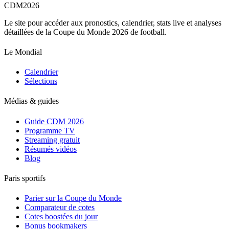
CDM
2026
Le site pour accéder aux pronostics, calendrier, stats live et analyses
détaillées de la Coupe du Monde 2026 de football.
Le Mondial
Calendrier
Sélections
Médias & guides
Guide CDM 2026
Programme TV
Streaming gratuit
Résumés vidéos
Blog
Paris sportifs
Parier sur la Coupe du Monde
Comparateur de cotes
Cotes boostées du jour
Bonus bookmakers