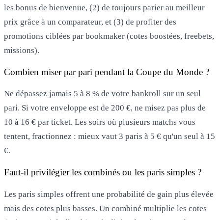
les bonus de bienvenue, (2) de toujours parier au meilleur
prix grâce à un comparateur, et (3) de profiter des
promotions ciblées par bookmaker (cotes boostées, freebets,
missions).
Combien miser par pari pendant la Coupe du Monde ?
Ne dépassez jamais 5 à 8 % de votre bankroll sur un seul
pari. Si votre enveloppe est de 200 €, ne misez pas plus de
10 à 16 € par ticket. Les soirs où plusieurs matchs vous
tentent, fractionnez : mieux vaut 3 paris à 5 € qu'un seul à 15
€.
Faut-il privilégier les combinés ou les paris simples ?
Les paris simples offrent une probabilité de gain plus élevée
mais des cotes plus basses. Un combiné multiplie les cotes