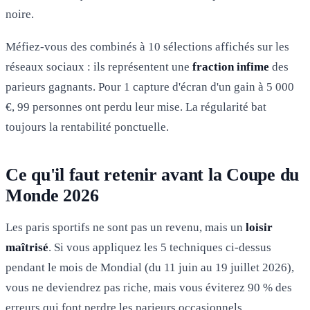
noire.
Méfiez-vous des combinés à 10 sélections affichés sur les
réseaux sociaux : ils représentent une
fraction infime
des
parieurs gagnants. Pour 1 capture d'écran d'un gain à 5 000
€, 99 personnes ont perdu leur mise. La régularité bat
toujours la rentabilité ponctuelle.
Ce qu'il faut retenir avant la Coupe du
Monde 2026
Les paris sportifs ne sont pas un revenu, mais un
loisir
maîtrisé
. Si vous appliquez les 5 techniques ci-dessus
pendant le mois de Mondial (du 11 juin au 19 juillet 2026),
vous ne deviendrez pas riche, mais vous éviterez 90 % des
erreurs qui font perdre les parieurs occasionnels.