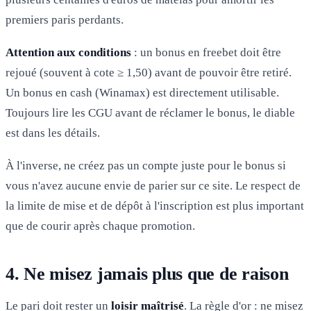
premiers paris perdants.
Attention aux conditions
: un bonus en freebet doit être
rejoué (souvent à cote ≥ 1,50) avant de pouvoir être retiré.
Un bonus en cash (Winamax) est directement utilisable.
Toujours lire les CGU avant de réclamer le bonus, le diable
est dans les détails.
À l'inverse, ne créez pas un compte juste pour le bonus si
vous n'avez aucune envie de parier sur ce site. Le respect de
la limite de mise et de dépôt à l'inscription est plus important
que de courir après chaque promotion.
4. Ne misez jamais plus que de raison
Le pari doit rester un
loisir maîtrisé
. La règle d'or : ne misez