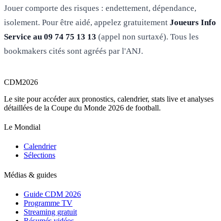
Jouer comporte des risques : endettement, dépendance,
isolement. Pour être aidé, appelez gratuitement
Joueurs Info
Service au 09 74 75 13 13
(appel non surtaxé). Tous les
bookmakers cités sont agréés par l'ANJ.
CDM
2026
Le site pour accéder aux pronostics, calendrier, stats live et analyses
détaillées de la Coupe du Monde 2026 de football.
Le Mondial
Calendrier
Sélections
Médias & guides
Guide CDM 2026
Programme TV
Streaming gratuit
Résumés vidéos