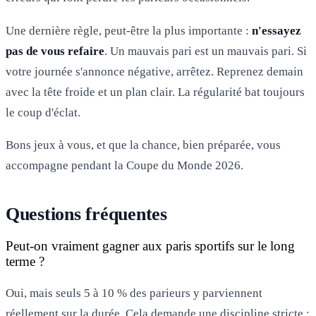
Une dernière règle, peut-être la plus importante :
n'essayez
pas de vous refaire
. Un mauvais pari est un mauvais pari. Si
votre journée s'annonce négative, arrêtez. Reprenez demain
avec la tête froide et un plan clair. La régularité bat toujours
le coup d'éclat.
Bons jeux à vous, et que la chance, bien préparée, vous
accompagne pendant la Coupe du Monde 2026.
Questions fréquentes
Peut-on vraiment gagner aux paris sportifs sur le long
terme ?
Oui, mais seuls 5 à 10 % des parieurs y parviennent
réellement sur la durée. Cela demande une discipline stricte :