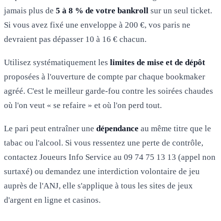
jamais plus de
5 à 8 % de votre bankroll
sur un seul ticket.
Si vous avez fixé une enveloppe à 200 €, vos paris ne
devraient pas dépasser 10 à 16 € chacun.
Utilisez systématiquement les
limites de mise et de dépôt
proposées à l'ouverture de compte par chaque bookmaker
agréé. C'est le meilleur garde-fou contre les soirées chaudes
où l'on veut « se refaire » et où l'on perd tout.
Le pari peut entraîner une
dépendance
au même titre que le
tabac ou l'alcool. Si vous ressentez une perte de contrôle,
contactez Joueurs Info Service au 09 74 75 13 13 (appel non
surtaxé) ou demandez une interdiction volontaire de jeu
auprès de l'ANJ, elle s'applique à tous les sites de jeux
d'argent en ligne et casinos.