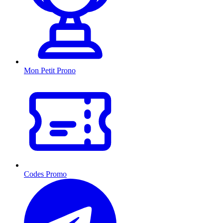
Mon Petit Prono
Codes Promo