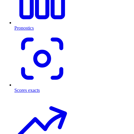
Pronostics
Scores exacts