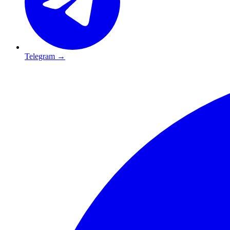
Telegram →