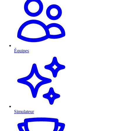
Équipes
Simulateur