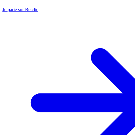
Je parie sur Betclic