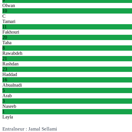
9
Olwan
10
C
Tamari
11
Fakhouri
20
Taha
8
Rawabdeh
21
Rashdan
23
Haddad
16
Abualnadi
5
Arab
3
Naseeb
1
Layla
Entraîneur :
Jamal Sellami