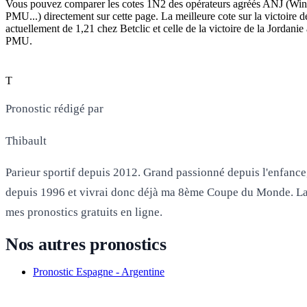
Vous pouvez comparer les cotes 1N2 des opérateurs agréés ANJ (Win
PMU...) directement sur cette page. La meilleure cote sur la victoire d
actuellement de 1,21 chez Betclic et celle de la victoire de la Jordani
PMU.
T
Pronostic rédigé par
Thibault
Parieur sportif depuis 2012. Grand passionné depuis l'enfance, 
depuis 1996 et vivrai donc déjà ma 8ème Coupe du Monde. La
mes pronostics gratuits en ligne.
Nos autres pronostics
Pronostic Espagne - Argentine