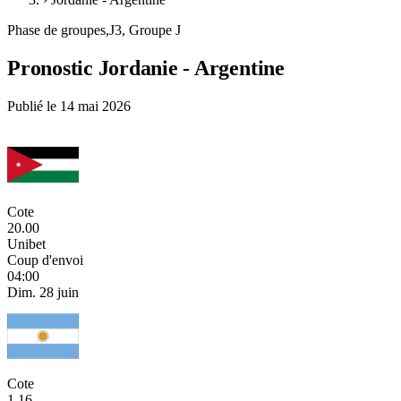
Phase de groupes,J3, Groupe J
Pronostic Jordanie
- Argentine
Publié le
14 mai 2026
Cote
20.00
Unibet
Coup d'envoi
04:00
Dim. 28 juin
Cote
1.16