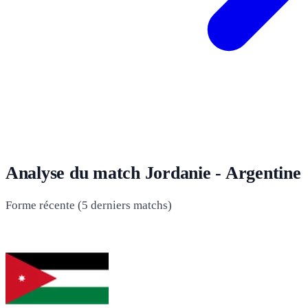
Analyse du match Jordanie - Argentine
Forme récente (5 derniers matchs)