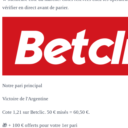
vérifier en direct avant de parier.
Notre pari principal
Victoire de l'Argentine
Cote
1,21
sur Betclic.
50 € misés = 60,50 €.
🎁 + 100 € offerts pour votre 1er pari