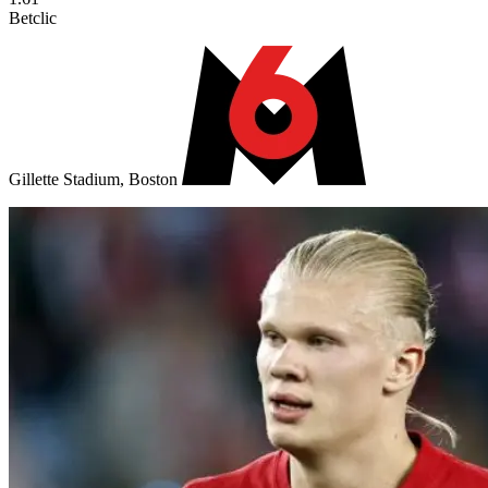
Betclic
Gillette Stadium, Boston