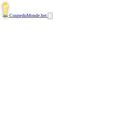
CoupeduMonde
.bet