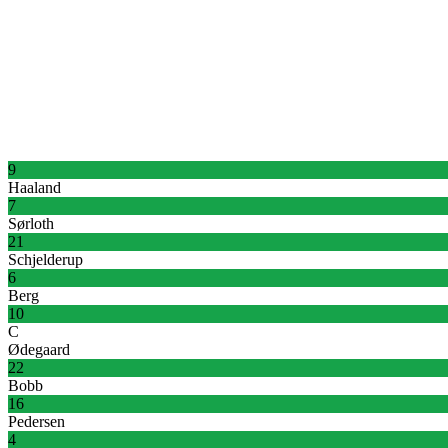
9
Haaland
7
Sørloth
21
Schjelderup
6
Berg
10
C
Ødegaard
22
Bobb
16
Pedersen
4