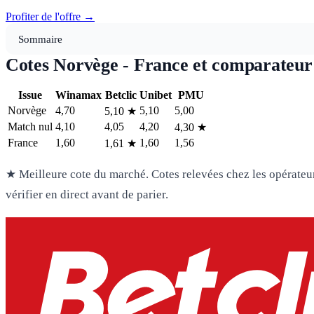
Profiter de l'offre →
Sommaire
Cotes Norvège - France et comparateur
Issue
Winamax
Betclic
Unibet
PMU
Norvège
4,70
5,10
5,00
5,10 ★
Match nul
4,10
4,05
4,20
4,30 ★
France
1,60
1,60
1,56
1,61 ★
★ Meilleure cote du marché. Cotes relevées chez les opérateu
vérifier en direct avant de parier.