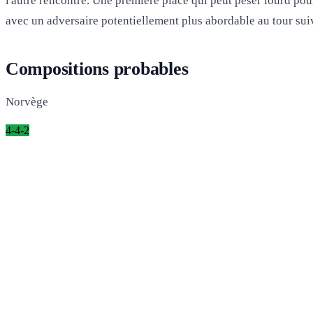
l'autre rencontre. Une première place qui peut peser lourd pour
avec un adversaire potentiellement plus abordable au tour sui
Compositions probables
Norvège
4-4-2