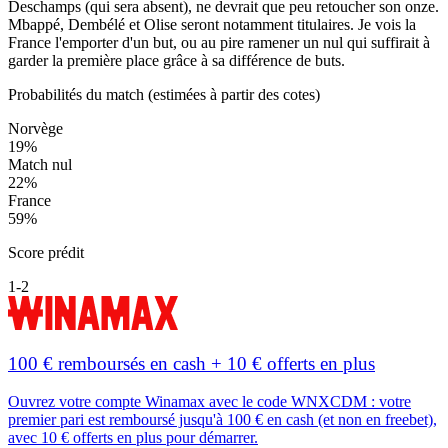
Deschamps (qui sera absent), ne devrait que peu retoucher son onze.
Mbappé, Dembélé et Olise seront notamment titulaires. Je vois la
France l'emporter d'un but, ou au pire ramener un nul qui suffirait à
garder la première place grâce à sa différence de buts.
Probabilités du match (estimées à partir des cotes)
Norvège
19%
Match nul
22%
France
59%
Score prédit
1-2
100 € remboursés en cash
+ 10 € offerts en plus
Ouvrez votre compte Winamax avec le code
WNXCDM
: votre
premier pari est remboursé jusqu'à
100 € en cash
(et non en freebet),
avec
10 € offerts
en plus pour démarrer.