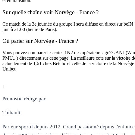
et en transition.
Sur quelle chaîne voir Norvège - France ?
Ce match de la 3e journée du groupe I sera diffusé en direct sur beIN 
juin à 21:00 (heure de Paris).
Où parier sur Norvège - France ?
Vous pouvez comparer les cotes 1N2 des opérateurs agréés ANJ (Win
PMU...) directement sur cette page. La meilleure cote sur la victoire d
actuellement de 1,61 chez Betclic et celle de la victoire de la Norvège
Unibet.
T
Pronostic rédigé par
Thibault
Parieur sportif depuis 2012. Grand passionné depuis l'enfance, 