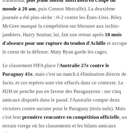
Irankunda,
plus jeune buteur australien en Coupe du
monde à 20 ans
, puis Connor Metcalfe). La deuxième
journée a été plus sèche : 0-2 contre les États-Unis. Riley
McGree manque la compétition sur blessure aux ischio-
jambiers. Harry Souttar, lui, fait son retour après
18 mois
d'absence pour une rupture du tendon d'Achille
et occupe
le coeur de la défense. Maty Ryan garde les cages.
Le classement FIFA place l'
Australie 27e contre le
Paraguay 41e
, mais c'est un match à élimination directe de
facto, et ces repères sont vite effacés dans ce contexte. Le
H2H ne penche pas en faveur des Paraguayens : sur cinq
amicaux disputés dans le passé, l'Australie compte deux
victoires contre aucune pour le Paraguay (trois nuls). Mais
c'est leur
première rencontre en compétition officielle
, un
terrain vierge où les classements et les bilans amicaux