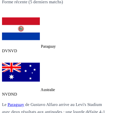
Forme récente (5 derniers matchs)
Paraguay
D
V
N
V
D
Australie
N
V
D
N
D
Le
Paraguay
de Gustavo Alfaro arrive au Levi's Stadium
avec deux résultats aux antipodes : une lourde défaite 4-1