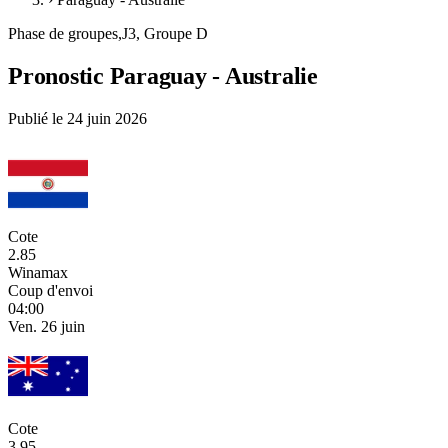
Phase de groupes,J3, Groupe D
Pronostic Paraguay
- Australie
Publié le
24 juin 2026
Cote
2.85
Winamax
Coup d'envoi
04:00
Ven. 26 juin
Cote
3.95