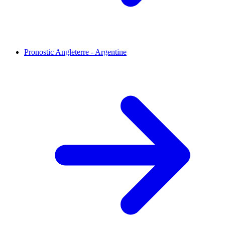
Pronostic Angleterre - Argentine