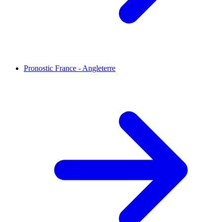
Pronostic France - Angleterre