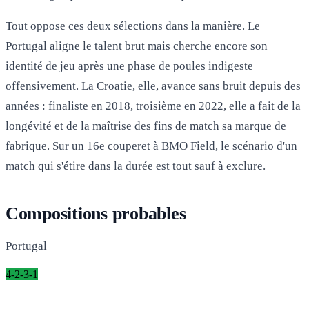
Tout oppose ces deux sélections dans la manière. Le
Portugal aligne le talent brut mais cherche encore son
identité de jeu après une phase de poules indigeste
offensivement. La Croatie, elle, avance sans bruit depuis des
années : finaliste en 2018, troisième en 2022, elle a fait de la
longévité et de la maîtrise des fins de match sa marque de
fabrique. Sur un 16e couperet à BMO Field, le scénario d'un
match qui s'étire dans la durée est tout sauf à exclure.
Compositions probables
Portugal
4-2-3-1