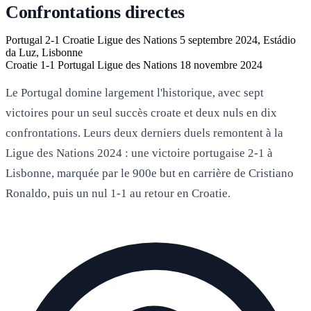
Confrontations directes
Portugal 2-1 Croatie
Ligue des Nations
5 septembre 2024, Estádio
da Luz, Lisbonne
Croatie 1-1 Portugal
Ligue des Nations
18 novembre 2024
Le Portugal domine largement l'historique, avec sept
victoires pour un seul succès croate et deux nuls en dix
confrontations. Leurs deux derniers duels remontent à la
Ligue des Nations 2024 : une victoire portugaise 2-1 à
Lisbonne, marquée par le 900e but en carrière de Cristiano
Ronaldo, puis un nul 1-1 au retour en Croatie.