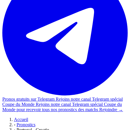
Pronos
gratuits sur Telegram
Rejoins notre
canal Telegram spécial
Coupe du Monde
Rejoins notre
canal Telegram spécial Coupe du
Monde
pour recevoir tous nos pronostics des matchs
Rejoindre →
Accueil
›
Pronostics
›
Portugal - Croatie