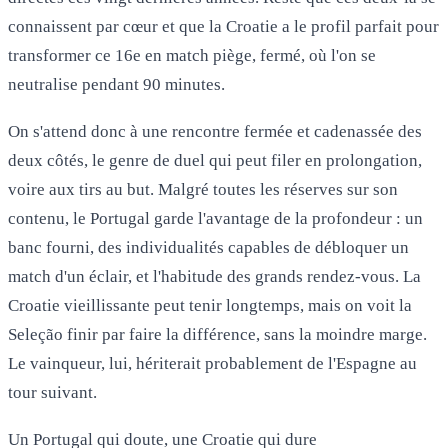
connaissent par cœur et que la Croatie a le profil parfait pour
transformer ce 16e en match piège, fermé, où l'on se
neutralise pendant 90 minutes.
On s'attend donc à une rencontre fermée et cadenassée des
deux côtés, le genre de duel qui peut filer en prolongation,
voire aux tirs au but. Malgré toutes les réserves sur son
contenu, le Portugal garde l'avantage de la profondeur : un
banc fourni, des individualités capables de débloquer un
match d'un éclair, et l'habitude des grands rendez-vous. La
Croatie vieillissante peut tenir longtemps, mais on voit la
Seleção finir par faire la différence, sans la moindre marge.
Le vainqueur, lui, hériterait probablement de l'Espagne au
tour suivant.
Un Portugal qui doute, une Croatie qui dure