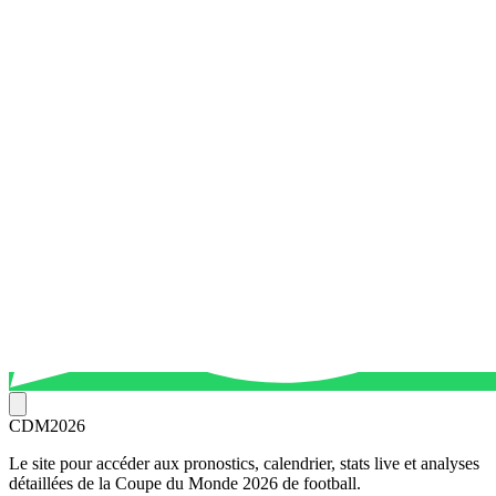
CDM
2026
Le site pour accéder aux pronostics, calendrier, stats live et analyses
détaillées de la Coupe du Monde 2026 de football.