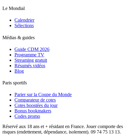
Le Mondial
Calendrier
Sélections
Médias & guides
Guide CDM 2026
Programme TV
Streaming gratuit
Résumés vidéos
Blog
Paris sportifs
Parier sur la Coupe du Monde
Comparateur de cotes
Cotes boostées du jour
Bonus bookmakers
Codes promo
Réservé aux 18 ans et + résidant en France. Jouer comporte des
risques (endettement, dépendance, isolement). 09 74 75 13 13.