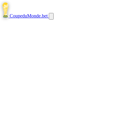
CoupeduMonde
.bet