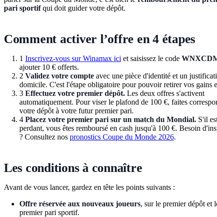
pari sportif
qui doit guider votre dépôt.
Comment activer l’offre en 4 étapes
1
Inscrivez-vous sur Winamax ici
et saisissez le code
WNXCD
ajouter 10 € offerts.
2
Validez votre compte
avec une pièce d'identité et un justificat
domicile. C'est l'étape obligatoire pour pouvoir retirer vos gains e
3
Effectuez votre premier dépôt.
Les deux offres s'activent
automatiquement. Pour viser le plafond de 100 €, faites correspo
votre dépôt à votre futur premier pari.
4
Placez votre premier pari sur un match du Mondial.
S'il es
perdant, vous êtes remboursé en cash jusqu'à 100 €. Besoin d'ins
? Consultez nos
pronostics Coupe du Monde 2026
.
Les conditions à connaître
Avant de vous lancer, gardez en tête les points suivants :
Offre réservée aux nouveaux joueurs
, sur le premier dépôt et l
premier pari sportif.