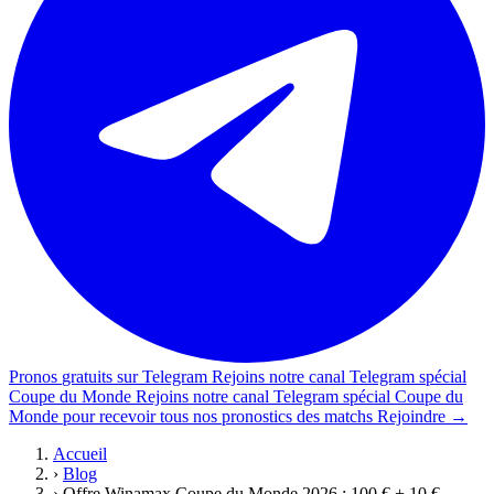
Pronos
gratuits sur Telegram
Rejoins notre
canal Telegram spécial
Coupe du Monde
Rejoins notre
canal Telegram spécial Coupe du
Monde
pour recevoir tous nos pronostics des matchs
Rejoindre →
Accueil
›
Blog
›
Offre Winamax Coupe du Monde 2026 : 100 € + 10 €