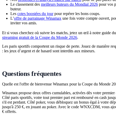
Le classement des
meilleurs buteurs du Mondial 2026
pour vos p
buteur.
Les
cotes boostées du jour
pour repérer les bons coups.
L’
offre de parrainage Winamax
une fois votre compte ouvert, po
inviter vos amis.
Et si vous cherchez où suivre les matchs, jetez un œil à notre guide du
streaming gratuit de la Coupe du Monde 2026
.
Les paris sportifs comportent un risque de perte. Jouez de manière re
: les jeux d’argent et de hasard sont interdits aux mineurs.
Questions fréquentes
Quelle est l'offre de bienvenue Winamax pour la Coupe du Monde 20
Winamax propose deux offres cumulables, activées dès votre premier 
Côté paris sportifs, votre tout premier pari est remboursé en cash jusq
s'il est perdant. Côté poker, vous débloquez un bonus égal à votre dép
jusqu'à 250 €, en jouant au poker. Avec le code WNXCDM, vous ajo
€ offerts.