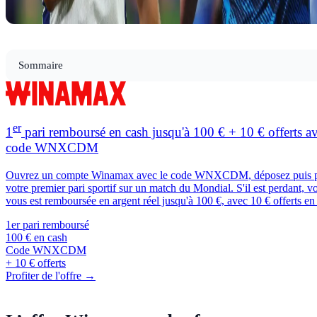
Sommaire
er
1
pari remboursé en cash jusqu'à
100 €
+
10 € offerts
av
code
WNXCDM
Ouvrez un compte Winamax avec le code
WNXCDM
, déposez puis 
votre premier pari sportif sur un match du Mondial. S'il est perdant, v
vous est remboursée en argent réel jusqu'à 100 €, avec 10 € offerts en
1er pari remboursé
100 € en cash
Code WNXCDM
+ 10 € offerts
Profiter de l'offre →