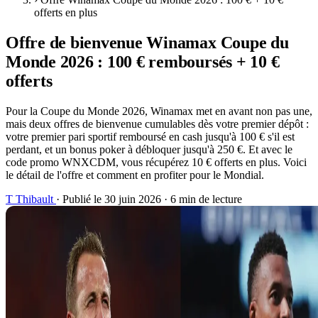
offerts en plus
Offre de bienvenue Winamax Coupe du
Monde 2026 : 100 € remboursés + 10 €
offerts
Pour la Coupe du Monde 2026, Winamax met en avant non pas une,
mais deux offres de bienvenue cumulables dès votre premier dépôt :
votre premier pari sportif remboursé en cash jusqu'à 100 € s'il est
perdant, et un bonus poker à débloquer jusqu'à 250 €. Et avec le
code promo WNXCDM, vous récupérez 10 € offerts en plus. Voici
le détail de l'offre et comment en profiter pour le Mondial.
T
Thibault
·
Publié le 30 juin 2026
·
6 min de lecture