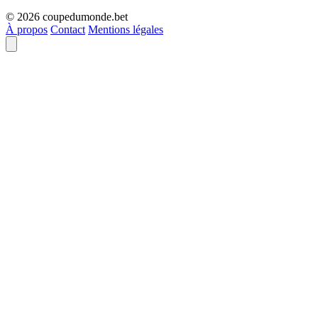
© 2026 coupedumonde.bet
À propos
Contact
Mentions légales